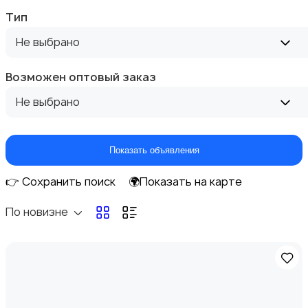
Тип
Диваны и кресла
Не выбрано
Возможен оптовый заказ
Не выбрано
Бытовая химия
Показать объявления
👉 Сохранить поиск
🌍Показать на карте
По новизне
Оформление интерьера