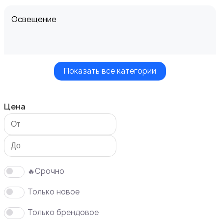
Освещение
Показать все категории
Кухонные гарнитуры
Цена
Кровати и матрасы
🔥Срочно
Только новое
Только брендовое