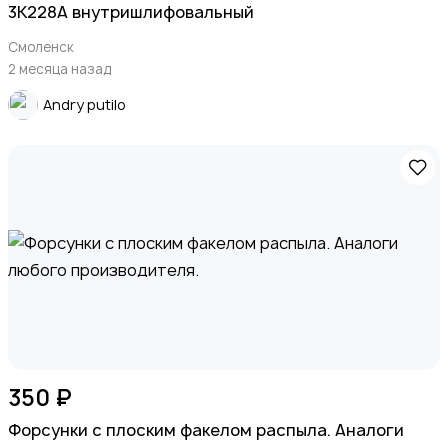
3К228А внутришлифовальный
Смоленск
2 месяца назад
Andry putilo
350 ₽
Форсунки с плоским факелом распыла. Аналоги