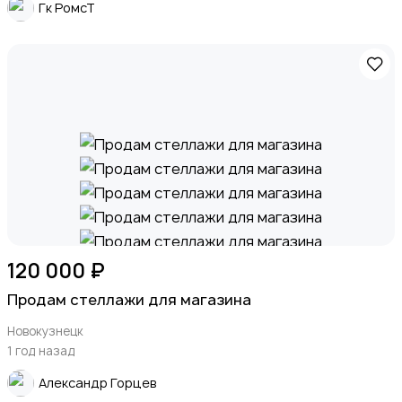
Гк РомсТ
120 000 ₽
Продам стеллажи для магазина
Новокузнецк
1 год назад
Александр Горцев