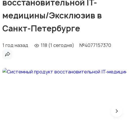
восстановительной IT-
медицины/Эксклюзив в
Санкт-Петербурге
1 год назад
118 (1 сегодня)
№4077157370