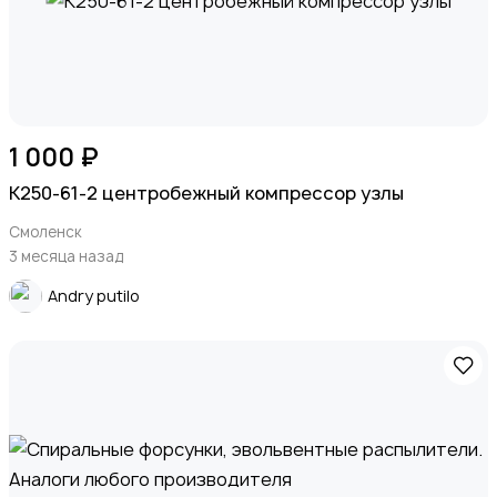
1 000 ₽
К250-61-2 центробежный компрессор узлы
Смоленск
3 месяца назад
Andry putilo