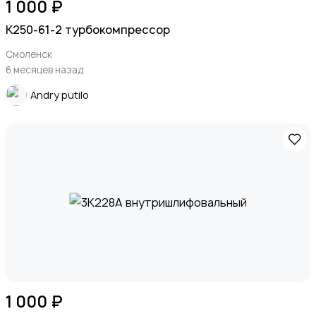
1 000 ₽
К250-61-2 турбокомпрессор
Смоленск
6 месяцев назад
Andry putilo
1 000 ₽