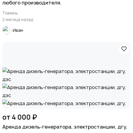
любого производителя.
Тюмень
2 месяца назад
Иван
от 4 000 ₽
Apeндa дизель-генератора, элeктрoстанции, дгу,