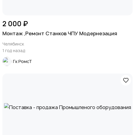
2 000 ₽
Монтаж ,Ремонт Станков ЧПУ Модернезация
Челябинск
1 год назад
Гк РомсТ