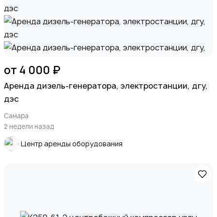
от 4 000 ₽
Apeндa дизель-генератора, элeктрoстанции, дгу,
дэc
Самара
2 недели назад
Центр аренды оборудования