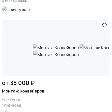
4 месяца назад
Andry putilo
от 35 000 ₽
Монтаж Конвейеров
Челябинск
1 год назад