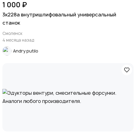
1 000 ₽
3к228а внутришлифовальный универсальный
станок
Смоленск
4 месяца назад
Andry putilo