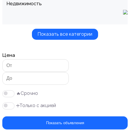
Недвижимость
Показать все категории
Транспорт
Цена
Услуги
2
🔥Срочно
➗Только с акцией
Показать объявления
Вакансии