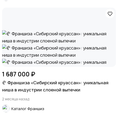
Спорт и отдых
Красота и здоровье
1 687 000 ₽
🥐 Франшиза «Сибирский круассан»: уникальная
ниша в индустрии слоеной выпечки
2 месяца назад
Хэндмейд
Каталог Франшиз