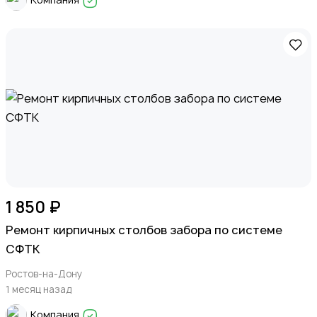
1 850 ₽
Ремонт кирпичных столбов забора по системе
СФТК
Ростов-на-Дону
1 месяц назад
Компания