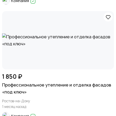
Компания
1 850 ₽
Профессиональное утепление и отделка фасадов
«под ключ»
Ростов-на-Дону
1 месяц назад
Компания