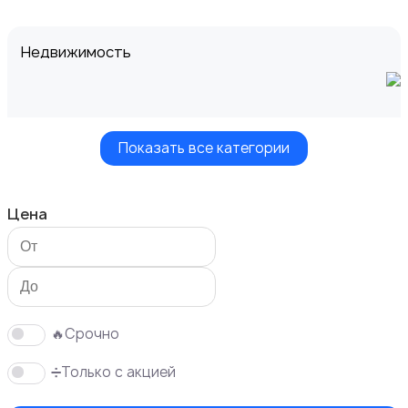
Недвижимость
Показать все категории
Транспорт
Цена
Услуги
43
🔥Срочно
➗Только с акцией