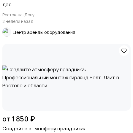
дэc
Хобби и развлечения
Ростов-на-Дону
2 недели назад
Центр аренды оборудования
Животные
Для Бизнеса
от 1 850 ₽
Создайте атмосферу праздника: