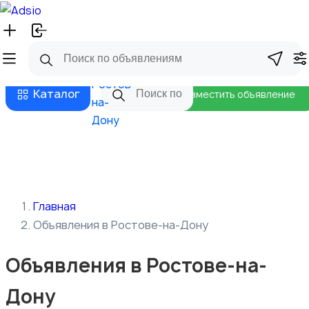
Русский
Главная
Магазины
Бизнес тарифы
Безопасные сделки
Блог
Ростов-
Каталог
Разместить объявление
на-
Дону
Главная
Объявления в Ростове-на-Дону
Объявления в Ростове-на-
Дону