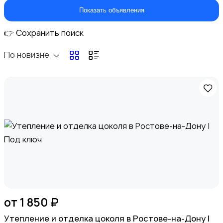
Показать объявления
Вакансии
👉 Сохранить поиск
По новизне
Электроника
Медицина
от 1 850 ₽
Утепление и отделка цоколя в Ростове-на-Дону |