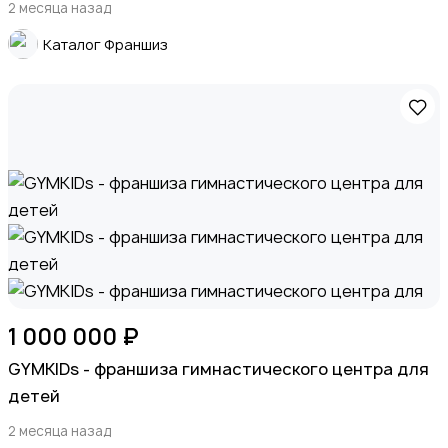
2 месяца назад
Каталог Франшиз
Детские товары
Для дома и дачи
1
1 000 000 ₽
GYMKIDs - франшиза гимнастического центра для
детей
Хобби и развлечения
2 месяца назад