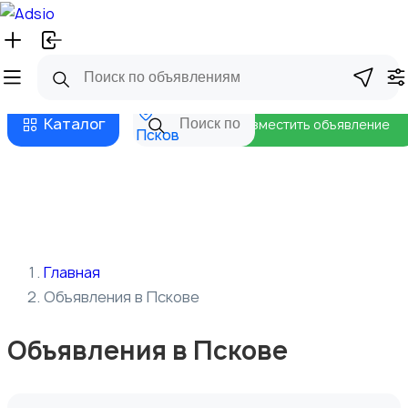
Русский
Главная
Магазины
Бизнес тарифы
Безопасные сделки
Блог
Каталог
Разместить объявление
Псков
Главная
Объявления в Пскове
Объявления в Пскове