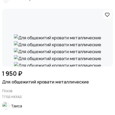
Спорт и отдых
Красота и здоровье
1 950 ₽
Для общежитий кровати металлические
Псков
1 год назад
Хэндмейд
Таиса