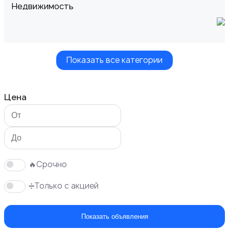
Недвижимость
Показать все категории
Транспорт
Цена
Услуги
🔥Срочно
➗Только с акцией
Показать объявления
Вакансии