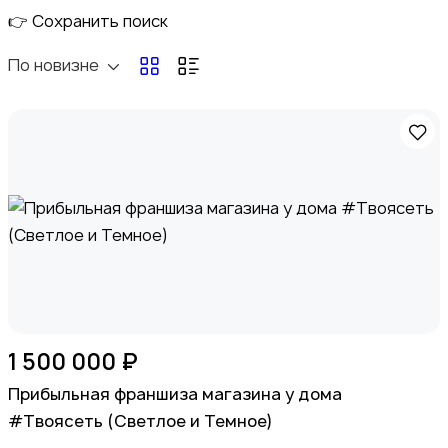
👉 Сохранить поиск
По новизне
Электроника
Медицина
1 500 000 ₽
Прибыльная франшиза магазина у дома
#Твоясеть (Светлое и Темное)
Мода и стиль