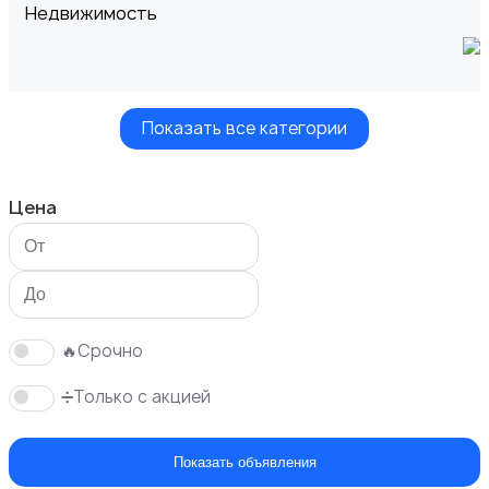
Недвижимость
Показать все категории
Транспорт
Цена
Услуги
🔥Срочно
➗Только с акцией
Показать объявления
Вакансии