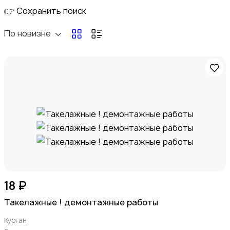
👉 Сохранить поиск
По новизне
Электроника
Медицина
18 ₽
Такелажные ! демонтажные работы
Курган
Мода и стиль