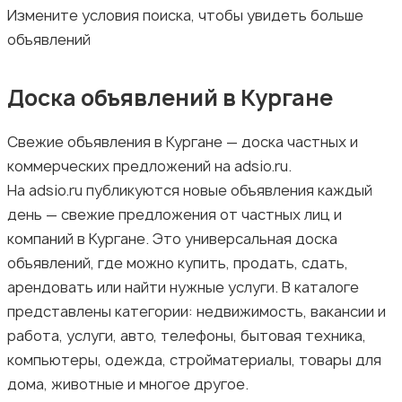
Измените условия поиска, чтобы увидеть больше
объявлений
Стройматериалы и инструменты
Доска объявлений в Кургане
Свежие объявления в Кургане — доска частных и
коммерческих предложений на adsio.ru.
На adsio.ru публикуются новые объявления каждый
Видеокурсы
день — свежие предложения от частных лиц и
компаний в Кургане. Это универсальная доска
объявлений, где можно купить, продать, сдать,
арендовать или найти нужные услуги. В каталоге
представлены категории: недвижимость, вакансии и
работа, услуги, авто, телефоны, бытовая техника,
Скрипты и программное обеспечение
компьютеры, одежда, стройматериалы, товары для
дома, животные и многое другое.