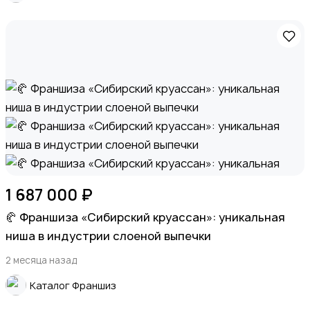
Спорт и отдых
Красота и здоровье
1 687 000 ₽
🥐 Франшиза «Сибирский круассан»: уникальная
ниша в индустрии слоеной выпечки
2 месяца назад
Хэндмейд
Каталог Франшиз