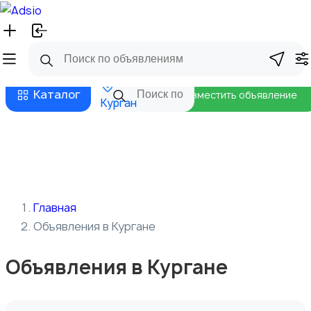
Русский
Главная
Магазины
Бизнес тарифы
Безопасные сделки
Блог
Каталог
Разместить объявление
Курган
Главная
Объявления в Кургане
Объявления в Кургане