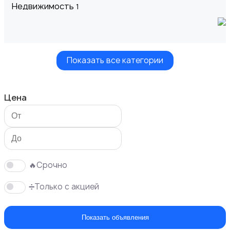
Недвижимость
1
Показать все категории
Транспорт
Цена
Услуги
🔥Срочно
➗Только с акцией
Показать объявления
Вакансии