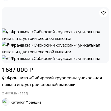
Спорт и отдых
Красота и здоровье
1 687 000 ₽
🥐 Франшиза «Сибирский круассан»: уникальная
ниша в индустрии слоеной выпечки
2 месяца назад
Хэндмейд
Каталог Франшиз