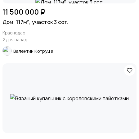
11 500 000 ₽
Дом, 117м², участок 3 сот.
Краснодар
2 дня назад
Валентин Котруца