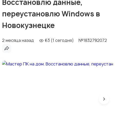
Восстановлю данные,
переустановлю Windows в
Новокузнецке
2 месяца назад
63 (1 сегодня)
№1832792072