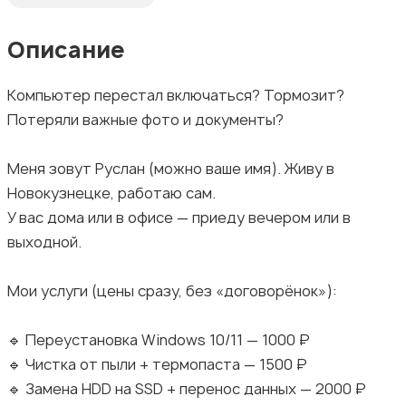
Описание
Компьютер перестал включаться? Тормозит?
Потеряли важные фото и документы?
Меня зовут Руслан (можно ваше имя). Живу в
Новокузнецке, работаю сам.
У вас дома или в офисе — приеду вечером или в
выходной.
Мои услуги (цены сразу, без «договорёнок»):
🔹 Переустановка Windows 10/11 — 1000 ₽
🔹 Чистка от пыли + термопаста — 1500 ₽
🔹 Замена HDD на SSD + перенос данных — 2000 ₽