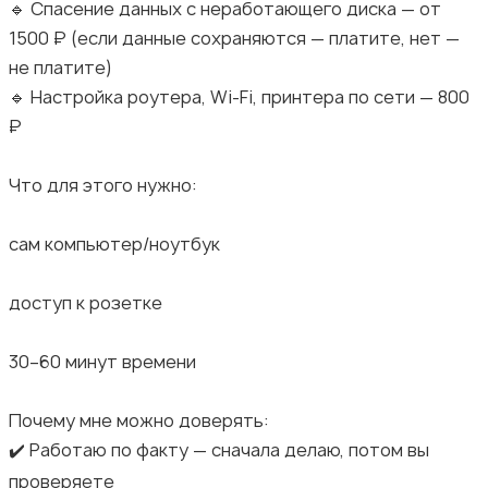
🔹 Спасение данных с неработающего диска — от
1500 ₽ (если данные сохраняются — платите, нет —
не платите)
🔹 Настройка роутера, Wi-Fi, принтера по сети — 800
₽
Что для этого нужно:
сам компьютер/ноутбук
доступ к розетке
30–60 минут времени
Почему мне можно доверять:
✔️ Работаю по факту — сначала делаю, потом вы
проверяете