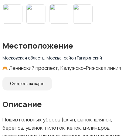
Местоположение
Московская область, Москва, район Гагаринский
Ленинский проспект, Калужско-Рижская линия
Смотреть на карте
Описание
Пошив головных уборов (шляп, шапок, шляпок,
беретов, ушанок, пилоток, кепок, цилиндров,
котелков и т.п.) из меха, велюра, кожи и ткани по