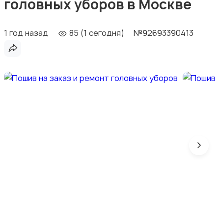
головных уборов в Москве
1 год назад
85 (1 сегодня)
№92693390413