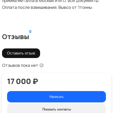
приема металла в Москве и М.О. все документы.
Оплата после взвешивания. Вывоз от 1тонны .
0
Отзывы
Оставить отзыв
Отзывов пока нет 🥴
17 000 ₽
Написать
Показать контакты