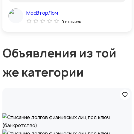
МосВторЛом
0 отзывов
Объявления из той
же категории