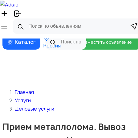
Русский
Главная
Магазины
Бизнес тарифы
Безопасные сделки
Блог
Каталог
Разместить объявление
Россия
Главная
Услуги
Деловые услуги
Прием металлолома. Вывоз