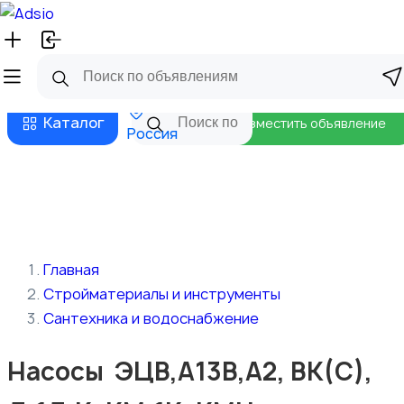
Русский
Главная
Магазины
Бизнес тарифы
Безопасные сделки
Блог
Каталог
Разместить объявление
Россия
Главная
Стройматериалы и инструменты
Сантехника и водоснабжение
Насосы ЭЦВ,А13В,А2, ВК(С),