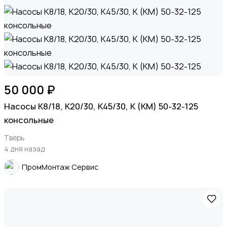
50 000 ₽
Насосы К8/18, К20/30, К45/30, К (КМ) 50-32-125
консольные
Тверь
4 дня назад
ПромМонтаж Сервис