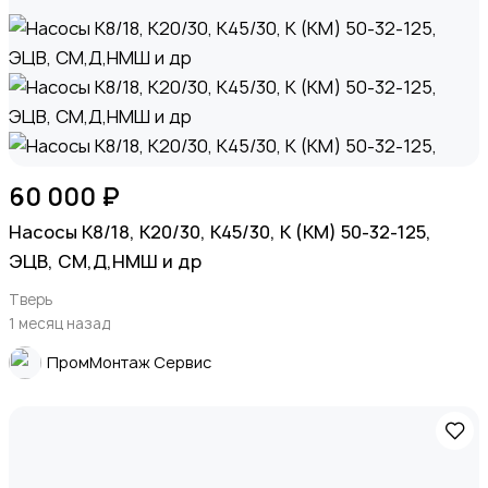
60 000 ₽
Насосы К8/18, К20/30, К45/30, К (КМ) 50-32-125,
ЭЦВ, СМ,Д,НМШ и др
Тверь
1 месяц назад
ПромМонтаж Сервис